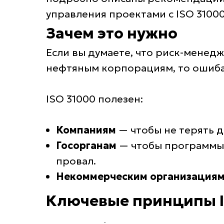
управления проектами с ISO 3100
Зачем это нужно
Если вы думаете, что риск-менед
нефтяным корпорациям, то ошиба
ISO 31000 полезен:
Компаниям
— чтобы не терять д
Госорганам
— чтобы программы 
провал.
Некоммерческим организация
Ключевые принципы I