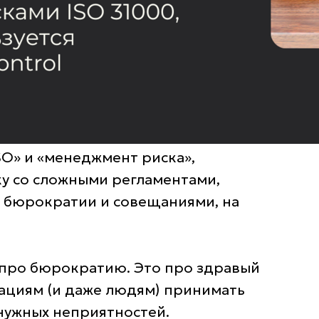
SO» и «менеджмент риска»,
у со сложными регламентами,
 бюрократии и совещаниями, на
е про бюрократию. Это про здравый
ациям (и даже людям) принимать
нужных неприятностей.