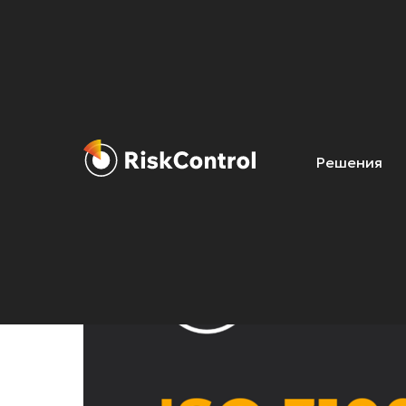
Что такое стандарт
управления риска
Решения