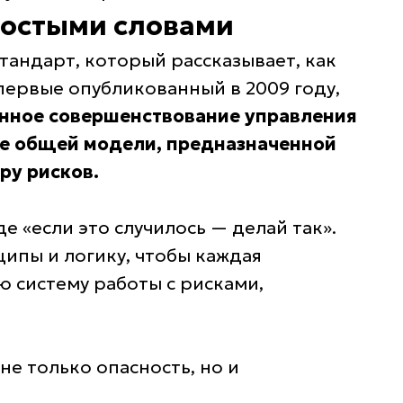
простыми словами
тандарт, который рассказывает, как
первые опубликованный в 2009 году,
янное совершенствование управления
ве общей модели, предназначенной
ру рисков.
е «если это случилось — делай так».
ципы и логику, чтобы каждая
ю систему работы с рисками,
не только опасность, но и