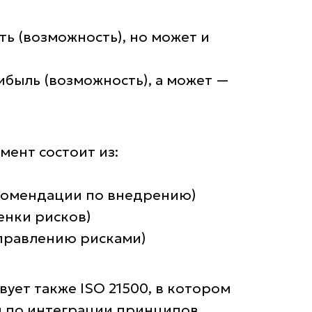
ь (возможность), но может и
быль (возможность), а может —
мент состоит из:
екомендации по внедрению)
ценки рисков)
 управлению рисками)
ует также ISO 21500, в котором
 по интеграции принципов