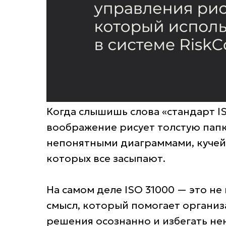
Когда слышишь слова «стандарт I
воображение рисует толстую папк
непонятными диаграммами, кучей
которых все засыпают.
На самом деле ISO 31000 — это н
смысл, который помогает организ
решения осознанно и избегать не