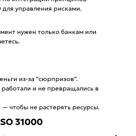
0 для управления рисками.
жмент нужен только банкам или
етесь.
еньги из-за “сюрпризов”.
работали и не превращались в
м
— чтобы не растерять ресурсы.
SO 31000