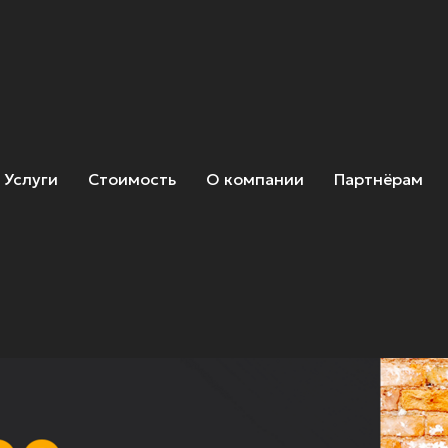
 ISO 31000 в сфере
ми?
Услуги
Стоимость
О компании
Партнёрам