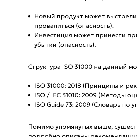
Новый продукт может выстрелит
провалиться (опасность).
Инвестиция может принести при
убытки (опасность).
Структура ISO 31000 на данный мо
ISO 31000: 2018 (Принципы и р
ISO / IEC 31010: 2009 (Методы о
ISO Guide 73: 2009 (Словарь по
Помимо упомянутых выше, существ
подробно описаны рекомендации